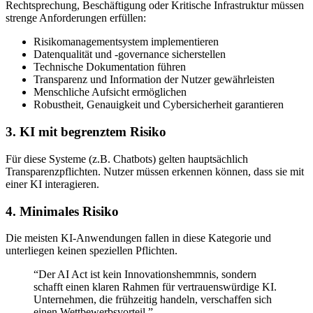
Rechtsprechung, Beschäftigung oder Kritische Infrastruktur müssen
strenge Anforderungen erfüllen:
Risikomanagementsystem implementieren
Datenqualität und -governance sicherstellen
Technische Dokumentation führen
Transparenz und Information der Nutzer gewährleisten
Menschliche Aufsicht ermöglichen
Robustheit, Genauigkeit und Cybersicherheit garantieren
3. KI mit begrenztem Risiko
Für diese Systeme (z.B. Chatbots) gelten hauptsächlich
Transparenzpflichten. Nutzer müssen erkennen können, dass sie mit
einer KI interagieren.
4. Minimales Risiko
Die meisten KI-Anwendungen fallen in diese Kategorie und
unterliegen keinen speziellen Pflichten.
“Der AI Act ist kein Innovationshemmnis, sondern
schafft einen klaren Rahmen für vertrauenswürdige KI.
Unternehmen, die frühzeitig handeln, verschaffen sich
einen Wettbewerbsvorteil.”