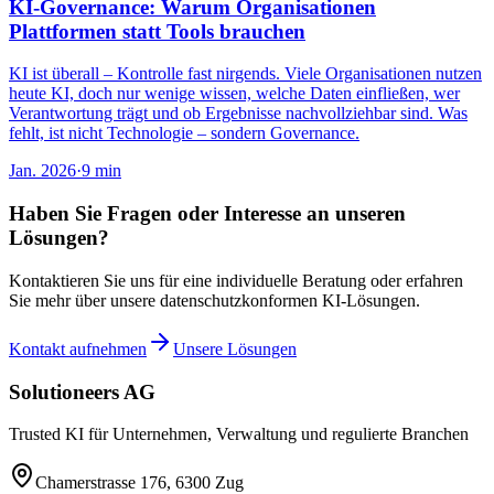
KI-Governance: Warum Organisationen
Plattformen statt Tools brauchen
KI ist überall – Kontrolle fast nirgends. Viele Organisationen nutzen
heute KI, doch nur wenige wissen, welche Daten einfließen, wer
Verantwortung trägt und ob Ergebnisse nachvollziehbar sind. Was
fehlt, ist nicht Technologie – sondern Governance.
Jan. 2026
·
9 min
Haben Sie Fragen oder Interesse an unseren
Lösungen?
Kontaktieren Sie uns für eine individuelle Beratung oder erfahren
Sie mehr über unsere datenschutzkonformen KI-Lösungen.
Kontakt aufnehmen
Unsere Lösungen
Solutioneers AG
Trusted KI für Unternehmen, Verwaltung und regulierte Branchen
Chamerstrasse 176, 6300 Zug