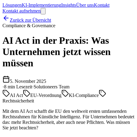
Lösungen
KI-Implementierung
Insights
Über uns
Kontakt
Kontakt aufnehmen
Zurück zur Übersicht
Compliance & Governance
AI Act in der Praxis: Was
Unternehmen jetzt wissen
müssen
5. November 2025
·
8 min
Lesezeit
·
Solutioneers Team
AI Act
EU-Verordnung
KI-Compliance
Rechtssicherheit
Mit dem AI Act schafft die EU den weltweit ersten umfassenden
Rechtsrahmen für Künstliche Intelligenz. Für Unternehmen bedeutet
das: mehr Rechtssicherheit, aber auch neue Pflichten. Was müssen
Sie jetzt beachten?