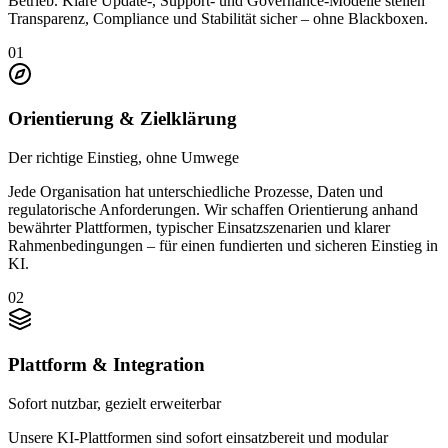
Betrieb. Klare Update-, Support- und Governance-Modelle stellen
Transparenz, Compliance und Stabilität sicher – ohne Blackboxen.
01
Orientierung & Zielklärung
Der richtige Einstieg, ohne Umwege
Jede Organisation hat unterschiedliche Prozesse, Daten und
regulatorische Anforderungen. Wir schaffen Orientierung anhand
bewährter Plattformen, typischer Einsatzszenarien und klarer
Rahmenbedingungen – für einen fundierten und sicheren Einstieg in
KI.
02
Plattform & Integration
Sofort nutzbar, gezielt erweiterbar
Unsere KI-Plattformen sind sofort einsatzbereit und modular