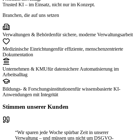
Trusted KI – im Einsatz, nicht nur im Konzept.
Branchen, die auf uns setzen
Verwaltungen & Behörden
für sichere, moderne Verwaltungsarbeit
Medizinische Einrichtungen
für effiziente, menschenzentrierte
Dokumentation
Unternehmen & KMU
für datensichere Automatisierung im
Arbeitsalltag
Bildungs- & Forschungsinstitutionen
für wissensbasierte KI-
Anwendungen mit Integrität
Stimmen unserer Kunden
“
Wir sparen jede Woche spürbar Zeit in unserer
Verwaltung – und müssen uns nicht um DSGVO-