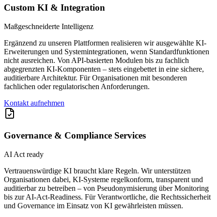
Custom KI & Integration
Maßgeschneiderte Intelligenz
Ergänzend zu unseren Plattformen realisieren wir ausgewählte KI-
Erweiterungen und Systemintegrationen, wenn Standardfunktionen
nicht ausreichen. Von API-basierten Modulen bis zu fachlich
abgegrenzten KI-Komponenten – stets eingebettet in eine sichere,
auditierbare Architektur. Für Organisationen mit besonderen
fachlichen oder regulatorischen Anforderungen.
Kontakt aufnehmen
Governance & Compliance Services
AI Act ready
Vertrauenswürdige KI braucht klare Regeln. Wir unterstützen
Organisationen dabei, KI-Systeme regelkonform, transparent und
auditierbar zu betreiben – von Pseudonymisierung über Monitoring
bis zur AI-Act-Readiness. Für Verantwortliche, die Rechtssicherheit
und Governance im Einsatz von KI gewährleisten müssen.