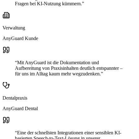
Fragen bei KI-Nutzung kümmern.
”
Verwaltung
AnyGuard Kunde
“
Mit AnyGuard ist die Dokumentation und
Aufbereitung von Praxisinhalten deutlich entspannter –
für uns im Alltag kaum mehr wegzudenken.
”
Dentalpraxis
AnyGuard Dental
“
Eine der schnellsten Integrationen einer sensiblen KI-
basierten Speech-to-Text-Lösung in unserer