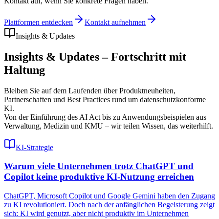
Kontakt auf, wenn Sie konkrete Fragen haben.
Plattformen entdecken
Kontakt aufnehmen
Insights & Updates
Insights & Updates – Fortschritt mit
Haltung
Bleiben Sie auf dem Laufenden über Produktneuheiten,
Partnerschaften und Best Practices rund um datenschutzkonforme
KI.
Von der Einführung des AI Act bis zu Anwendungsbeispielen aus
Verwaltung, Medizin und KMU – wir teilen Wissen, das weiterhilft.
KI-Strategie
Warum viele Unternehmen trotz ChatGPT und
Copilot keine produktive KI-Nutzung erreichen
ChatGPT, Microsoft Copilot und Google Gemini haben den Zugang
zu KI revolutioniert. Doch nach der anfänglichen Begeisterung zeigt
sich: KI wird genutzt, aber nicht produktiv im Unternehmen