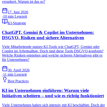
verankert. Warum ist das so?
17. Juni 2026
·
10 min
Lesezeit
KI-Strategie
ChatGPT, Gemini & Copilot im Unternehmen:
DSGVO, Risiken und sichere Alternativen
Viele Mitarbeitende nutzen KI-Tools wie ChatGPT, Gemini oder
Copilot im Arbeitsalltag. Doch sind diese Tools DSGVO-konform?
Welche Risiken entstehen und welche sicheren Alternativen gibt es
für Unternehmen?
30. April 2026
·
11 min
Lesezeit
Best Practices
KI im Unternehmen einführen: Warum viele
Initiativen scheitern – und wie es richtig funktioniert
Viele Unternehmen haben sich intensiv mit KI beschäftigt. Doch der