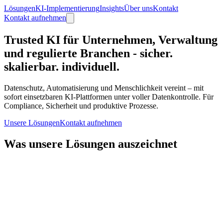
Lösungen
KI-Implementierung
Insights
Über uns
Kontakt
Kontakt aufnehmen
Trusted KI für Unternehmen, Verwaltung
und regulierte Branchen -
sicher.
skalierbar. individuell.
Datenschutz, Automatisierung und Menschlichkeit vereint – mit
sofort einsetzbaren KI-Plattformen unter voller Datenkontrolle. Für
Compliance, Sicherheit und produktive Prozesse.
Unsere Lösungen
Kontakt aufnehmen
Was unsere Lösungen auszeichnet
DSGVO & AI Act-konform