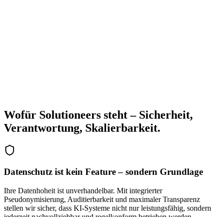
Secure Hosting
Open Integration
Wofür Solutioneers steht – Sicherheit,
Verantwortung, Skalierbarkeit.
Datenschutz ist kein Feature – sondern Grundlage
Ihre Datenhoheit ist unverhandelbar. Mit integrierter
Pseudonymisierung, Auditierbarkeit und maximaler Transparenz
stellen wir sicher, dass KI-Systeme nicht nur leistungsfähig, sondern
jederzeit nachvollziehbar und regelkonform betrieben werden