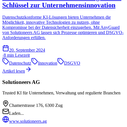
Schlüssel zur Unternehmensinnovation
Datenschutzkonforme KI-Lösungen bieten Unternehmen die
Möglichkeit, innovative Technologien zu nutzen, ohne
Kompromisse bei der Datensicherheit einzugehen. Mit AnyGuard
von Solutioneers AG lassen sich Prozesse optimieren und DSGVO-
Anforderungen erfüllen.
20. September 2024
·
8 min
Lesezeit
Datenschutz
Innovation
DSGVO
Artikel lesen
Solutioneers AG
Trusted KI für Unternehmen, Verwaltung und regulierte Branchen
Chamerstrasse 176, 6300 Zug
Laden...
www.solutioneers.ag