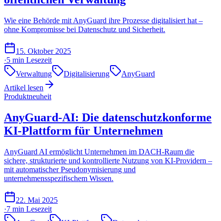
Wie eine Behörde mit AnyGuard ihre Prozesse digitalisiert hat –
ohne Kompromisse bei Datenschutz und Sicherheit.
15. Oktober 2025
·
5 min
Lesezeit
Verwaltung
Digitalisierung
AnyGuard
Artikel lesen
Produktneuheit
AnyGuard-AI: Die datenschutzkonforme
KI-Plattform für Unternehmen
AnyGuard AI ermöglicht Unternehmen im DACH-Raum die
sichere, strukturierte und kontrollierte Nutzung von KI-Providern –
mit automatischer Pseudonymisierung und
unternehmensspezifischem Wissen.
22. Mai 2025
·
7 min
Lesezeit