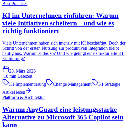
Best Practices
KI im Unternehmen einführen: Warum
viele Initiativen scheitern – und wie es
richtig funktioniert
Viele Unternehmen haben sich intensiv mit KI beschäftigt. Doch der
Schritt von der ersten Nutzung zur produktiven Integration bleibt
häufig aus. Warum ist das so? Und wie gelingt eine strukturierte KI-
Einführung?
23. März 2026
·
10 min
Lesezeit
KI-Implementierung
Change Management
KI-Strategie
Artikel lesen
Plattform & Architektur
Warum AnyGuard eine leistungsstarke
Alternative zu Microsoft 365 Copilot sein
kann