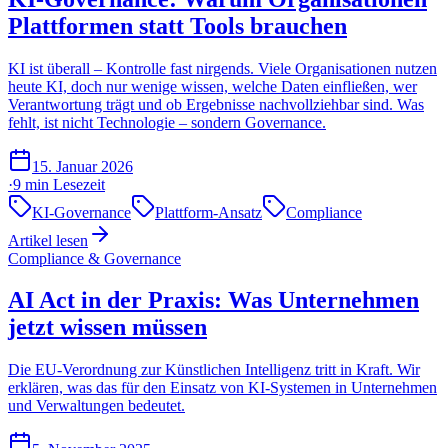
Plattformen statt Tools brauchen
KI ist überall – Kontrolle fast nirgends. Viele Organisationen nutzen
heute KI, doch nur wenige wissen, welche Daten einfließen, wer
Verantwortung trägt und ob Ergebnisse nachvollziehbar sind. Was
fehlt, ist nicht Technologie – sondern Governance.
15. Januar 2026
·
9 min
Lesezeit
KI-Governance
Plattform-Ansatz
Compliance
Artikel lesen
Compliance & Governance
AI Act in der Praxis: Was Unternehmen
jetzt wissen müssen
Die EU-Verordnung zur Künstlichen Intelligenz tritt in Kraft. Wir
erklären, was das für den Einsatz von KI-Systemen in Unternehmen
und Verwaltungen bedeutet.