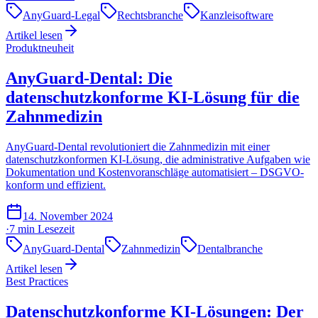
AnyGuard-Legal
Rechtsbranche
Kanzleisoftware
Artikel lesen
Produktneuheit
AnyGuard-Dental: Die
datenschutzkonforme KI-Lösung für die
Zahnmedizin
AnyGuard-Dental revolutioniert die Zahnmedizin mit einer
datenschutzkonformen KI-Lösung, die administrative Aufgaben wie
Dokumentation und Kostenvoranschläge automatisiert – DSGVO-
konform und effizient.
14. November 2024
·
7 min
Lesezeit
AnyGuard-Dental
Zahnmedizin
Dentalbranche
Artikel lesen
Best Practices
Datenschutzkonforme KI-Lösungen: Der