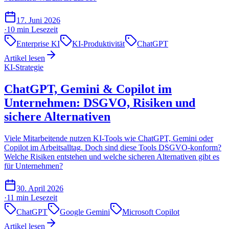
17. Juni 2026
·
10 min
Lesezeit
Enterprise KI
KI-Produktivität
ChatGPT
Artikel lesen
KI-Strategie
ChatGPT, Gemini & Copilot im
Unternehmen: DSGVO, Risiken und
sichere Alternativen
Viele Mitarbeitende nutzen KI-Tools wie ChatGPT, Gemini oder
Copilot im Arbeitsalltag. Doch sind diese Tools DSGVO-konform?
Welche Risiken entstehen und welche sicheren Alternativen gibt es
für Unternehmen?
30. April 2026
·
11 min
Lesezeit
ChatGPT
Google Gemini
Microsoft Copilot
Artikel lesen