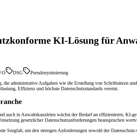
tzkonforme KI-Lösung für Anwa
VO
DSG
Pseudonymisierung
 die administrative Aufgaben wie die Erstellung von Schriftsätzen und
stung, Effizienz und höchste Datenschutzstandards vereint.
branche
 und auch in Anwaltskanzleien wächst der Bedarf an effizienteren, KI-
 Umsetzung gesetzlicher Datenschutzanforderungen beanspruchen wertvol
öchste Sorgfalt, um den strengen Anforderungen sowohl der Datensch