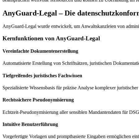
AnyGuard-Legal – Die datenschutzkonform
AnyGuard-Legal wurde entwickelt, um Anwaltskanzleien von adminis
Kernfunktionen von AnyGuard-Legal
Vereinfachte Dokumentenerstellung
Automatisierte Erstellung von Schriftsätzen, juristischen Dokumenta
Tiefgreifendes juristisches Fachwissen
Spezialisierte Wissensbasis für präzise Analyse komplexer juristisch
Rechtssichere Pseudonymisierung
Echtzeit-Pseudonymisierung aller sensiblen Mandantendaten für D
Intuitive Benutzerführung
Vorgefertigte Vorlagen und promptbasierte Eingaben ermöglichen ei