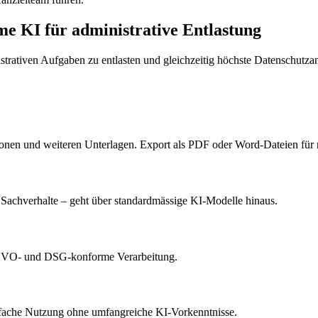
e KI für administrative Entlastung
trativen Aufgaben zu entlasten und gleichzeitig höchste Datenschut
tionen und weiteren Unterlagen. Export als PDF oder Word-Dateien für 
er Sachverhalte – geht über standardmässige KI-Modelle hinaus.
SGVO- und DSG-konforme Verarbeitung.
nfache Nutzung ohne umfangreiche KI-Vorkenntnisse.