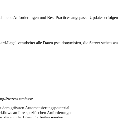
htliche Anforderungen und Best Practices angepasst. Updates erfolgen 
uard-Legal verarbeitet alle Daten pseudonymisiert, die Server stehen w
ng-Prozess umfasst:
t dem grössten Automatisierungspotenzial
flows an Ihre spezifischen Anforderungen
n, die mit der Lösung arbeiten werden