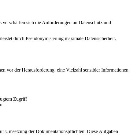
ts verschärfen sich die Anforderungen an Datenschutz und
rleistet durch Pseudonymisierung maximale Datensicherheit,
 vor der Herausforderung, eine Vielzahl sensibler Informationen
fugtem Zugriff
en
zur Umsetzung der Dokumentationspflichten. Diese Aufgaben