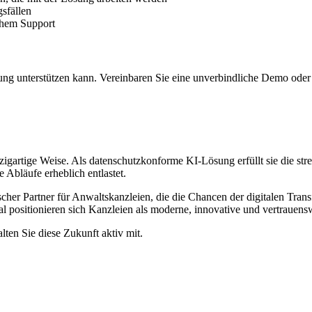
sfällen
ichem Support
ung unterstützen kann. Vereinbaren Sie eine unverbindliche Demo oder 
nzigartige Weise. Als datenschutzkonforme KI-Lösung erfüllt sie di
 Abläufe erheblich entlastet.
tegischer Partner für Anwaltskanzleien, die die Chancen der digitalen T
 positionieren sich Kanzleien als moderne, innovative und vertrauens
lten Sie diese Zukunft aktiv mit.