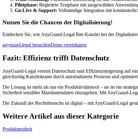
Pilotphase:
Begleitete Testphase mit ausgewählten Anwendung
Go-Live & Support:
Vollständige Integration mit kontinuierl
Nutzen Sie die Chancen der Digitalisierung!
Entdecken Sie, wie AnyGuard-Legal Ihre Kanzlei bei der Digitalisier
anyguard.legal besuchen
Demo vereinbaren
Fazit: Effizienz trifft Datenschutz
AnyGuard-Legal vereint Datenschutz und Effizienzsteigerung auf ei
gleichzeitig Kanzleiteams durch automatisierte Prozesse und optimierte
Die Lösung ist mehr als nur ein Produktivitätstool – sie ist ein stra
Sicherheit sensibler Mandantendaten einzugehen. Mit AnyGuard-Legal
Die Zukunft der Rechtsbranche ist digital – mit AnyGuard-Legal gesta
Weitere Artikel aus dieser Kategorie
Produktneuheit