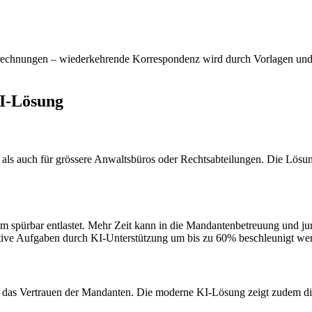
rechnungen – wiederkehrende Korrespondenz wird durch Vorlagen und KI
KI-Lösung
 als auch für grössere Anwaltsbüros oder Rechtsabteilungen. Die Lösung
spürbar entlastet. Mehr Zeit kann in die Mandantenbetreuung und juris
strative Aufgaben durch KI-Unterstützung um bis zu 60% beschleunigt w
das Vertrauen der Mandanten. Die moderne KI-Lösung zeigt zudem die I