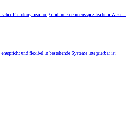
tischer Pseudonymisierung und unternehmensspezifischem Wissen.
ntspricht und flexibel in bestehende Systeme integrierbar ist.