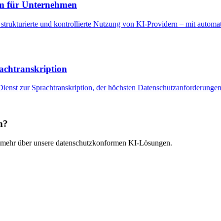
rm für Unternehmen
ukturierte und kontrollierte Nutzung von KI-Providern – mit automa
achtranskription
ienst zur Sprachtranskription, der höchsten Datenschutzanforderungen e
n?
Sie mehr über unsere datenschutzkonformen KI-Lösungen.