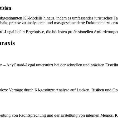
zision
gestimmten KI-Modells hinaus, indem es umfassendes juristisches Fachwis
rhalte präzise zu analysieren und massgeschneiderte Dokumente zu erste
d-Legal liefert Ergebnisse, die höchsten professionellen Anforderungen
praxis
n – AnyGuard-Legal unterstützt bei der schnellen und präzisen Erstellun
exe Verträge durch KI-gestützte Analyse auf Lücken, Risiken und Opt
reitung von Rechtsprechung und der Erstellung von internen Memos. Ko