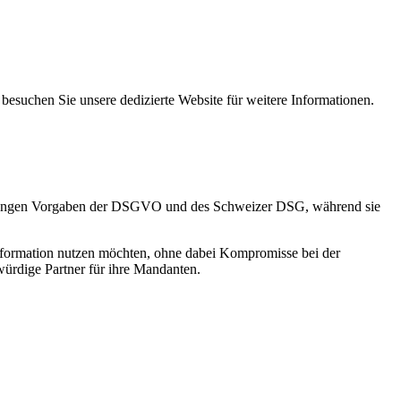
besuchen Sie unsere dedizierte Website für weitere Informationen.
e strengen Vorgaben der DSGVO und des Schweizer DSG, während sie
ransformation nutzen möchten, ohne dabei Kompromisse bei der
würdige Partner für ihre Mandanten.