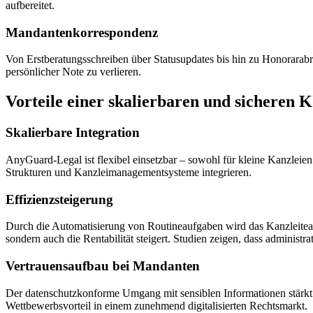
aufbereitet.
Mandantenkorrespondenz
Von Erstberatungsschreiben über Statusupdates bis hin zu Honorarab
persönlicher Note zu verlieren.
Vorteile einer skalierbaren und sicheren 
Skalierbare Integration
AnyGuard-Legal ist flexibel einsetzbar – sowohl für kleine Kanzleien
Strukturen und Kanzleimanagementsysteme integrieren.
Effizienzsteigerung
Durch die Automatisierung von Routineaufgaben wird das Kanzleiteam 
sondern auch die Rentabilität steigert. Studien zeigen, dass admini
Vertrauensaufbau bei Mandanten
Der datenschutzkonforme Umgang mit sensiblen Informationen stärkt 
Wettbewerbsvorteil in einem zunehmend digitalisierten Rechtsmarkt.