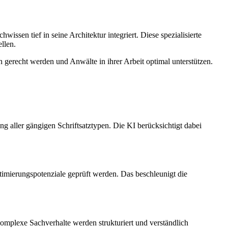
sen tief in seine Architektur integriert. Diese spezialisierte
llen.
 gerecht werden und Anwälte in ihrer Arbeit optimal unterstützen.
g aller gängigen Schriftsatztypen. Die KI berücksichtigt dabei
imierungspotenziale geprüft werden. Das beschleunigt die
mplexe Sachverhalte werden strukturiert und verständlich