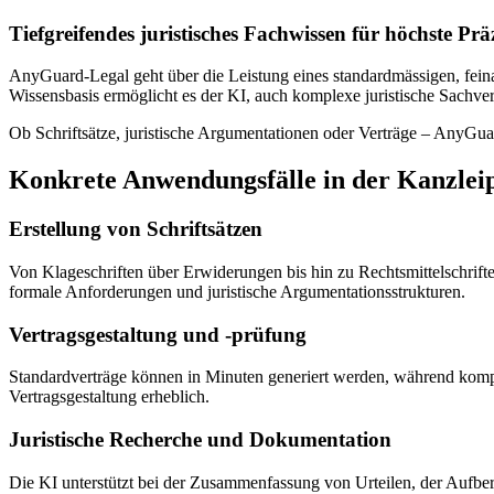
Tiefgreifendes juristisches Fachwissen für höchste Prä
AnyGuard-Legal geht über die Leistung eines standardmässigen, feinab
Wissensbasis ermöglicht es der KI, auch komplexe juristische Sachve
Ob Schriftsätze, juristische Argumentationen oder Verträge – AnyGuar
Konkrete Anwendungsfälle in der Kanzlei
Erstellung von Schriftsätzen
Von Klageschriften über Erwiderungen bis hin zu Rechtsmittelschrifte
formale Anforderungen und juristische Argumentationsstrukturen.
Vertragsgestaltung und -prüfung
Standardverträge können in Minuten generiert werden, während kompl
Vertragsgestaltung erheblich.
Juristische Recherche und Dokumentation
Die KI unterstützt bei der Zusammenfassung von Urteilen, der Aufbe