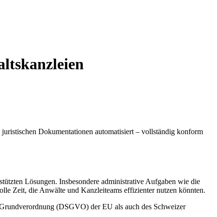
ltskanzleien
 juristischen Dokumentationen automatisiert – vollständig konform
gestützten Lösungen. Insbesondere administrative Aufgaben wie die
le Zeit, die Anwälte und Kanzleiteams effizienter nutzen könnten.
utz-Grundverordnung (DSGVO) der EU als auch des Schweizer