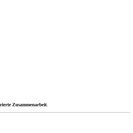
urierte Zusammenarbeit
.