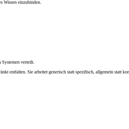
es Wissen einzubinden.
 Systemen verteilt.
kt entfalten. Sie arbeitet generisch statt spezifisch, allgemein statt k