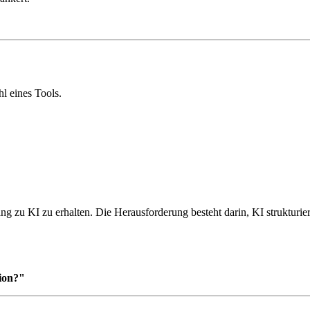
l eines Tools.
g zu KI zu erhalten. Die Herausforderung besteht darin, KI strukturiert 
tion?"