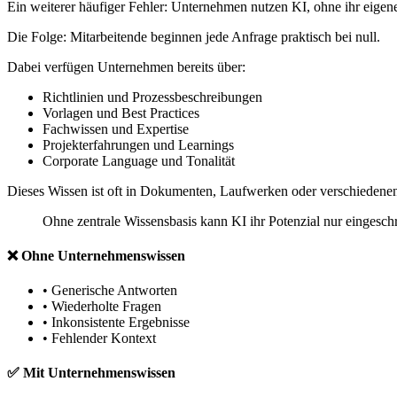
Ein weiterer häufiger Fehler: Unternehmen nutzen KI, ohne ihr eigen
Die Folge: Mitarbeitende beginnen jede Anfrage praktisch bei null.
Dabei verfügen Unternehmen bereits über:
Richtlinien und Prozessbeschreibungen
Vorlagen und Best Practices
Fachwissen und Expertise
Projekterfahrungen und Learnings
Corporate Language und Tonalität
Dieses Wissen ist oft in Dokumenten, Laufwerken oder verschiedenen
Ohne zentrale Wissensbasis kann KI ihr Potenzial nur eingeschrän
❌ Ohne Unternehmenswissen
• Generische Antworten
• Wiederholte Fragen
• Inkonsistente Ergebnisse
• Fehlender Kontext
✅ Mit Unternehmenswissen