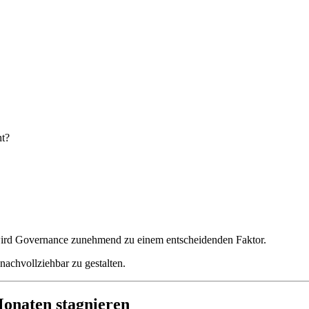
ht?
wird Governance zunehmend zu einem entscheidenden Faktor.
achvollziehbar zu gestalten.
Monaten stagnieren