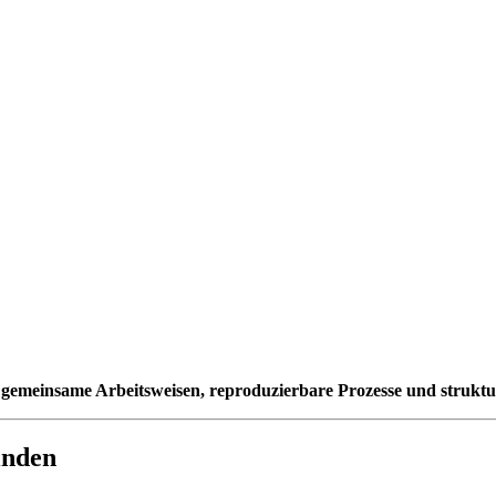
gemeinsame Arbeitsweisen, reproduzierbare Prozesse und strukt
inden