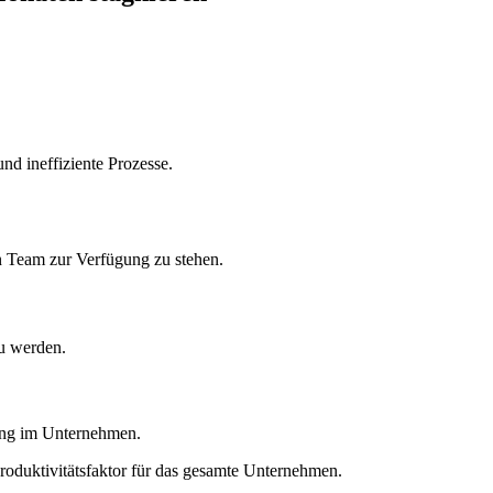
d ineffiziente Prozesse.
n Team zur Verfügung zu stehen.
zu werden.
ung im Unternehmen.
Produktivitätsfaktor für das gesamte Unternehmen.